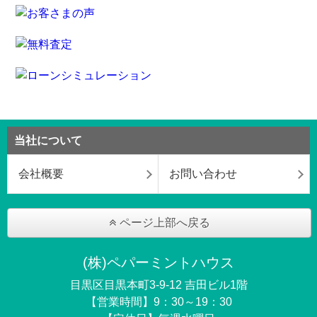
当社について
会社概要
お問い合わせ
ページ上部へ戻る
(株)ペパーミントハウス
目黒区目黒本町3-9-12 吉田ビル1階
【営業時間】9：30～19：30