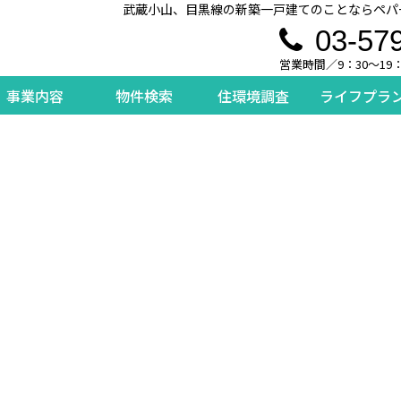
武蔵小山、目黒線の新築一戸建てのことならペパ
03-57
営業時間／9：30～19
事業内容
物件検索
住環境調査
ライフプラ