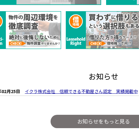
お知らせ
年02月25日
イクラ株式会社 信頼できる不動屋さん認定 実績掲載中
お知らせをもっと見る