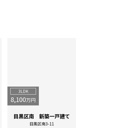
3LDK
8,100
万円
目黒区南 新築一戸建て
目黒区南3-11