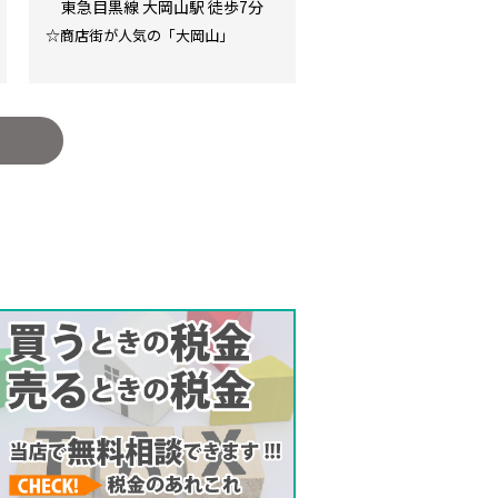
東急目黒線 大岡山駅 徒歩7分
☆商店街が人気の「大岡山」