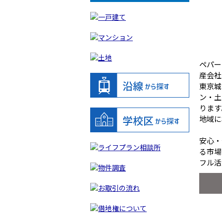
ペパー
産会社
東京城
ン・土
ります
地域に
安心・
る市場
フル活