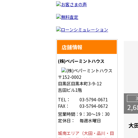
店舗情報
(株)ペパーミントハウス
〒152-0002
目黒区目黒本町3-9-12
吉田ビル1階
TEL：
03-5794-0671
2,6
FAX：
03-5794-0672
営業時間：
9：30～19：30
定休日：
毎週水曜日
城南エリア（大田・品川・目