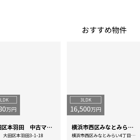
おすすめ物件
3LDK
3LDK
80
16,500
万円
万円
大田区本羽田 中古マンション
横浜市西区みなとみらい 中古マンション
大田区本羽田3-1-18
横浜市西区みなとみらい4丁目7-1