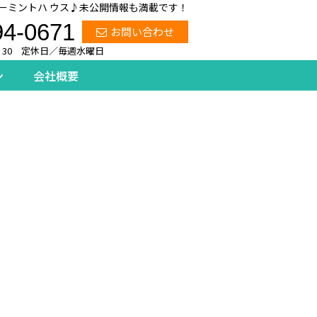
ーミントハ ウス♪未公開情報も満載です！
94-0671
お問い合わせ
：30 定休日／毎週水曜日
ン
会社概要