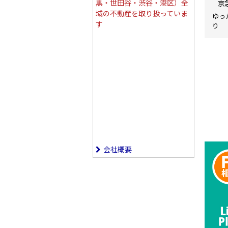
黒・世田谷・渋谷・港区）全
京
域の不動産を取り扱っていま
ゆっ
す
り
会社概要