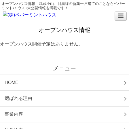
オープンハウス情報｜武蔵小山、目黒線の新築一戸建てのことならペパー
ミントハ ウス♪未公開情報も満載です！
オープンハウス情報
オープンハウス開催予定はありません。
メニュー
HOME
選ばれる理由
事業内容