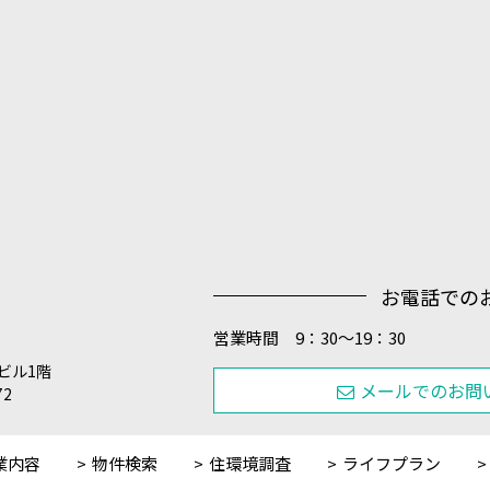
お電話での
営業時間 9：30～19：30
田ビル1階
メールでのお問
72
業内容
物件検索
住環境調査
ライフプラン