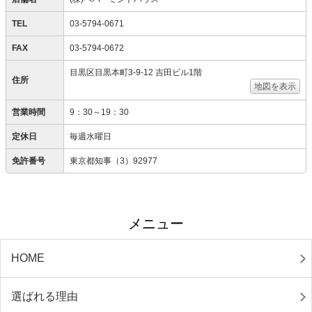
TEL
03-5794-0671
FAX
03-5794-0672
目黒区目黒本町3-9-12 吉田ビル1階
住所
地図を表示
営業時間
9：30～19：30
定休日
毎週水曜日
免許番号
東京都知事（3）92977
メニュー
HOME
選ばれる理由