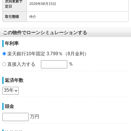
次回更新予
2026年08月15日
定日
取引態様
仲介
この物件でローンシミュレーションする
年利率
楽天銀行10年固定 3.799％（8月金利）
％
直接入力する
返済年数
頭金
万円