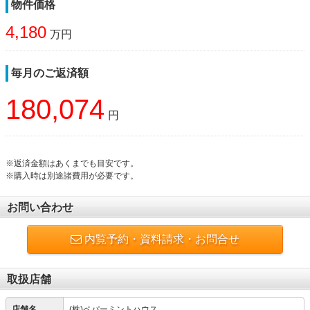
物件価格
4,180
万円
毎月のご返済額
180,074
円
※返済金額はあくまでも目安です。
※購入時は別途諸費用が必要です。
お問い合わせ
内覧予約・資料請求・お問合せ
取扱店舗
店舗名
(株)ペパーミントハウス