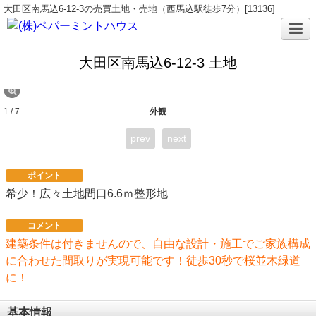
大田区南馬込6-12-3の売買土地・売地（西馬込駅徒歩7分）[13136]
大田区南馬込6-12-3 土地
1 / 7
外観
prev
next
ポイント
希少！広々土地間口6.6ｍ整形地
コメント
建築条件は付きませんので、自由な設計・施工でご家族構成
に合わせた間取りが実現可能です！徒歩30秒で桜並木緑道
に！
基本情報