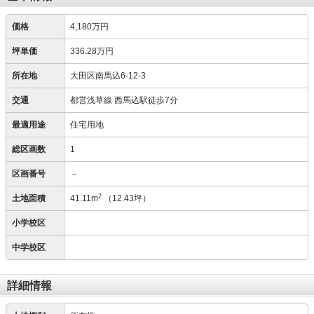
価格
4,180万円
坪単価
336.28万円
所在地
大田区南馬込6-12-3
交通
都営浅草線 西馬込駅徒歩7分
最適用途
住宅用地
総区画数
1
区画番号
－
2
土地面積
41.11m
（12.43坪）
小学校区
中学校区
詳細情報