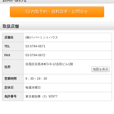
内覧予約・資料請求・お問合せ
取扱店舗
店舗名
(株)ペパーミントハウス
TEL
03-5794-0671
FAX
03-5794-0672
目黒区目黒本町3-9-12吉田ビル1階
住所
地図を表示
営業時間
9：30～19：30
定休日
毎週水曜日
免許番号
東京都知事（3）92977