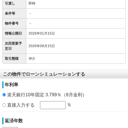
引渡し
即時
条件等
－
物件番号
－
情報公開日
2026年01月15日
次回更新予
2026年08月15日
定日
取引態様
仲介
この物件でローンシミュレーションする
年利率
楽天銀行10年固定 3.799％（8月金利）
％
直接入力する
返済年数