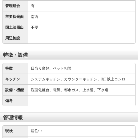
管理組合
有
主要採光面
南西
国土法届出
不要
周辺施設
特徴・設備
特徴
日当り良好、ペット相談
キッチン
システムキッチン、カウンターキッチン、3口以上コンロ
設備・機能
洗面化粧台、電気、都市ガス、上水道、下水道
備考
－
管理情報
現状
居住中