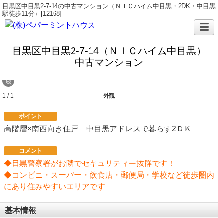
目黒区中目黒2-7-14の中古マンション（ＮＩＣハイム中目黒・2DK・中目黒
駅徒歩11分）[12168]
目黒区中目黒2-7-14（ＮＩＣハイム中目黒）
中古マンション
1 / 1
外観
ポイント
高階層×南西向き住戸 中目黒アドレスで暮らす2ＤＫ
コメント
◆目黒警察署がお隣でセキュリティー抜群です！
◆コンビニ・スーパー・飲食店・郵便局・学校など徒歩圏内
にあり住みやすいエリアです！
基本情報