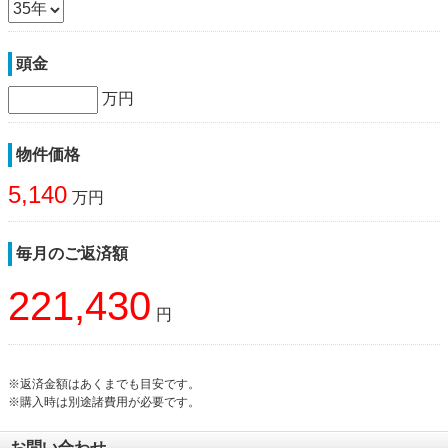
頭金
万円
物件価格
5,140
万円
毎月のご返済額
221,430
円
※返済金額はあくまでも目安です。
※購入時は別途諸費用が必要です。
お問い合わせ