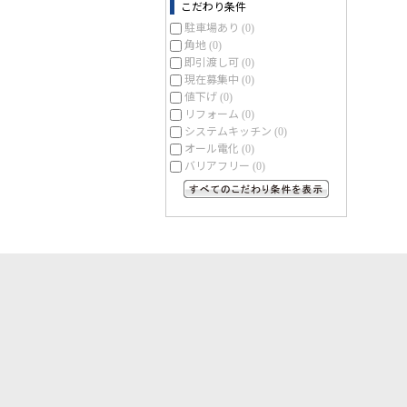
こだわり条件
駐車場あり
(0)
角地
(0)
即引渡し可
(0)
現在募集中
(0)
値下げ
(0)
リフォーム
(0)
システムキッチン
(0)
オール電化
(0)
バリアフリー
(0)
すべてのこだわり条件を見る