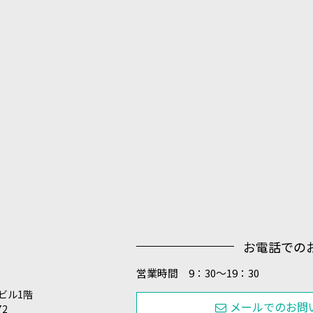
お電話での
営業時間 9：30～19：30
田ビル1階
メールでのお問
72