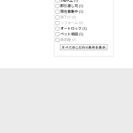
(1)
即引渡し可
(1)
現在募集中
(1)
値下げ
(0)
リフォーム
(0)
オートロック
(1)
ペット相談
(1)
角部屋
(0)
すべてのこだわり条件を見る