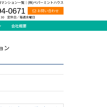
マンション一覧｜(株)ペパーミントハウス
94-0671
お問い合わせ
：30 定休日／毎週水曜日
ン
会社概要
ョン