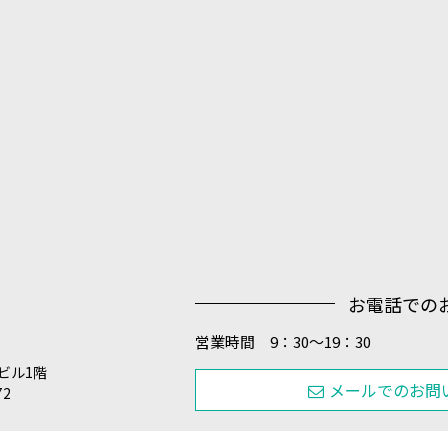
お電話での
営業時間 9：30～19：30
田ビル1階
メールでのお問
72